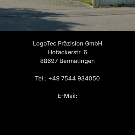
LogoTec Präzision GmbH
Hofäckerstr. 6
88697 Bermatingen
Tel.:
+49 7544 934050
E-Mail:
info@logotec-praezision.de