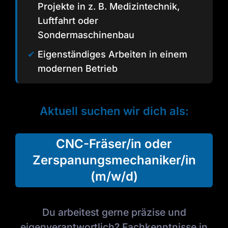
Projekte in z. B. Medizintechnik,
Luftfahrt oder
Sondermaschinenbau
✔
Eigenständiges Arbeiten in einem
modernen Betrieb
Aktuell suchen wir dich als:
CNC-Fräser/in oder
Zerspanungsmechaniker/in
(m/w/d)
Du arbeitest gerne präzise und
eigenverantwortlich? Fachkenntnisse in